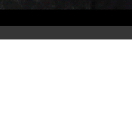
WEITER →