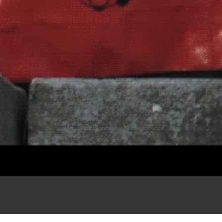
Peter-Asprion