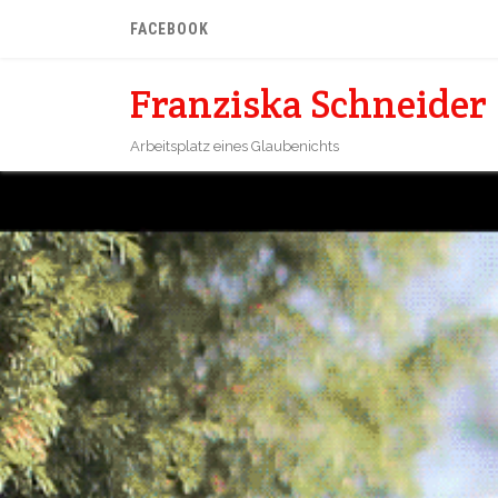
FACEBOOK
Franziska Schneider
Arbeitsplatz eines Glaubenichts