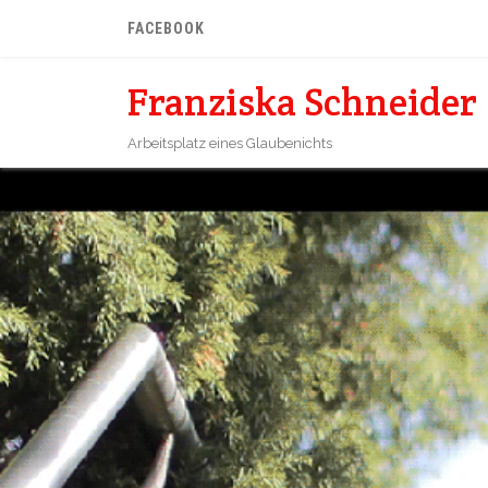
FACEBOOK
Franziska Schneider
Arbeitsplatz eines Glaubenichts