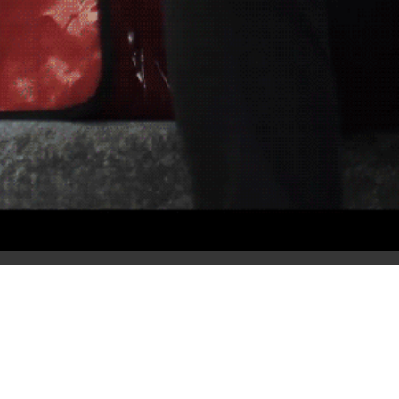
WEITER →