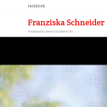
FACEBOOK
Franziska Schneider
Arbeitsplatz eines Glaubenichts