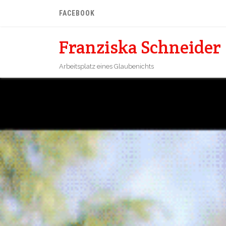
FACEBOOK
Franziska Schneider
Arbeitsplatz eines Glaubenichts